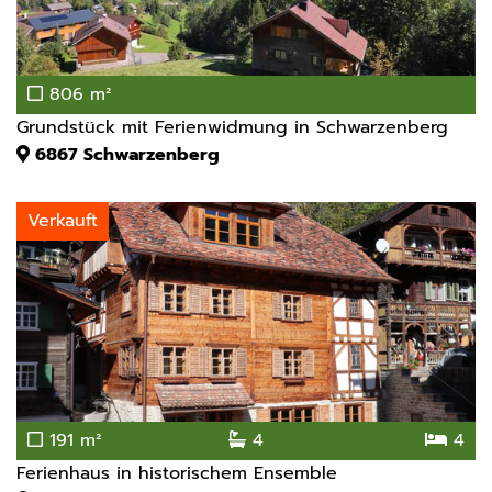
806 m²
Grundstück mit Ferienwidmung in Schwarzenberg
6867
Schwarzenberg
Verkauft
191 m²
4
4
Ferienhaus in historischem Ensemble