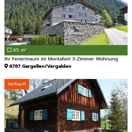
65 m²
Ihr Ferientraum im Montafon! 3-Zimmer Wohnung
6787
Gargellen/Vergalden
Verkauft