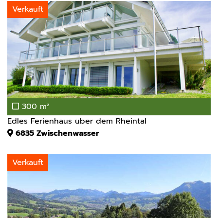
Verkauft
300 m²
Edles Ferienhaus über dem Rheintal
6835
Zwischenwasser
Verkauft