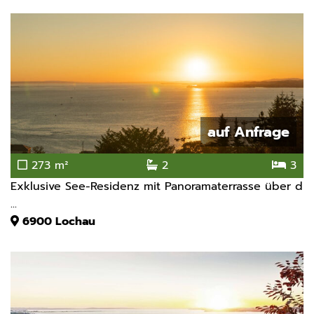
auf Anfrage
273 m²
2
3
Exklusive See-Residenz mit Panoramaterrasse über d
...
6900
Lochau