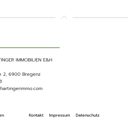
INGER IMMOBILIEN E&H
e 2, 6900 Bregenz
8
shartingerimmo.com
en
Kontakt
Impressum
Datenschutz