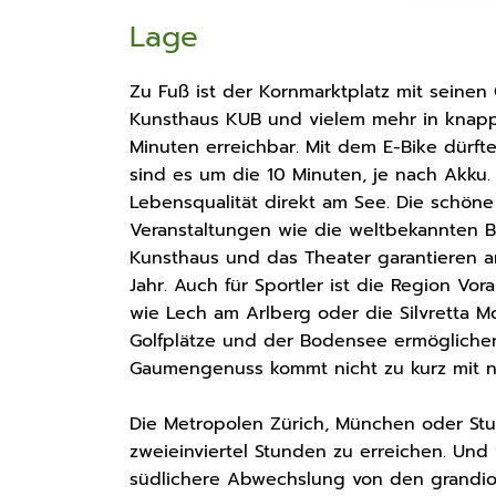
Lage
Zu Fuß ist der Kornmarktplatz mit seine
Kunsthaus KUB und vielem mehr in knapp
Minuten erreichbar. Mit dem E-Bike dürft
sind es um die 10 Minuten, je nach Akku.
Lebensqualität direkt am See. Die schöne
Veranstaltungen wie die weltbekannten 
Kunsthaus und das Theater garantieren a
Jahr. Auch für Sportler ist die Region Vo
wie Lech am Arlberg oder die Silvretta 
Golfplätze und der Bodensee ermöglichen 
Gaumengenuss kommt nicht zu kurz mit ni
Die Metropolen Zürich, München oder Stut
zweieinviertel Stunden zu erreichen. U
südlichere Abwechslung von den grand