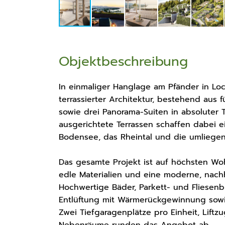
Objektbeschreibung
In einmaliger Hanglage am Pfänder in Lo
terrassierter Architektur, bestehend aus 
sowie drei Panorama-Suiten in absoluter
ausgerichtete Terrassen schaffen dabei e
Bodensee, das Rheintal und die umliegend
Das gesamte Projekt ist auf höchsten Wo
edle Materialien und eine moderne, nach
Hochwertige Bäder, Parkett- und Fliesen
Entlüftung mit Wärmerückgewinnung sowie
Zwei Tiefgaragenplätze pro Einheit, Lift
Nebenräume runden das Angebot ab.