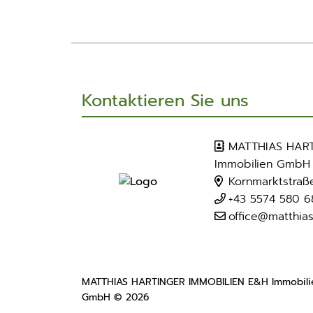
Kontaktieren Sie uns
MATTHIAS HART
Immobilien GmbH
Kornmarktstraß
+43 5574 580 6
office@matthia
MATTHIAS HARTINGER IMMOBILIEN E&H Immobili
GmbH © 2026