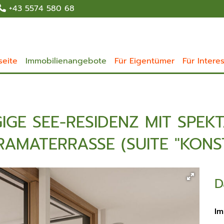
+43 5574 580 68
seite
Immobilienangebote
Für Eigentümer
Für Intere
GE SEE-RESIDENZ MIT SPEKT
MATERRASSE (SUITE "KONST
D
Im