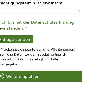
Ich bin mit der Datenschutzerklärung
nverstanden. *
t * gekennzeichnete Felder sind Pflichtangaben.
rsönliche Daten werden absolut vertraulich
handelt und nicht unbefugt an Dritte
itergegeben.
Weiterempfehlen