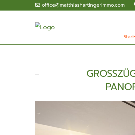
office@matthiashartingerimmo.com
Start
GROSSZÜGI
ANORA