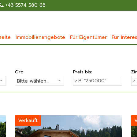
+43 5574 580 68
seite
Immobilienangebote
Für Eigentümer
Für Intere
Ort:
Preis bis:
Zi
Bitte wählen...
Verkauft
V