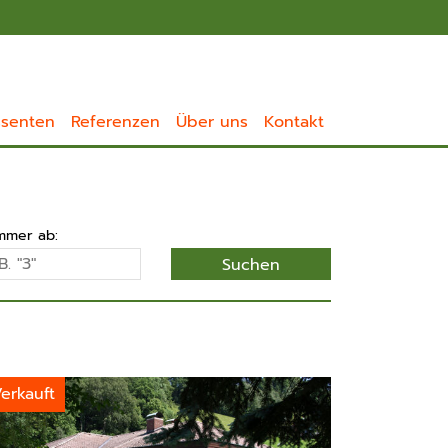
ssenten
Referenzen
Über uns
Kontakt
mmer ab:
erkauft