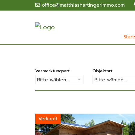
office@matthiashartingerimmo.com
Start
Vermarktungsart:
Objektart:
Bitte wählen...
Bitte wählen...
Verkauft