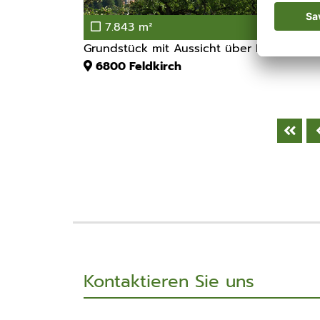
7.843 m²
Grundstück mit Aussicht über Feldkirch
6800
Feldkirch
Kontaktieren Sie uns