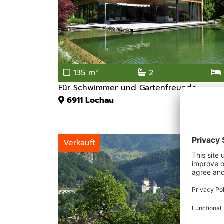
135 m²
2
Für Schwimmer und Gartenfreunde
6911
Lochau
Verkauft