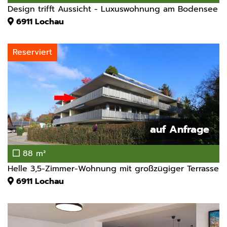
Design trifft Aussicht - Luxuswohnung am Bodensee
6911
Lochau
Reserviert
auf Anfrage
88 m²
Helle 3,5-Zimmer-Wohnung mit großzügiger Terrasse
6911
Lochau