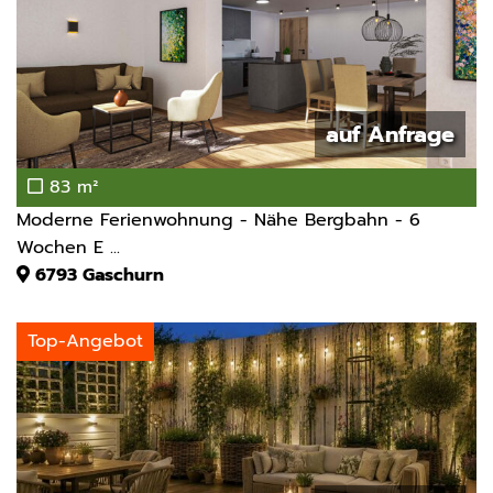
auf Anfrage
83 m²
Moderne Ferienwohnung - Nähe Bergbahn - 6
Wochen E ...
6793
Gaschurn
Top-Angebot