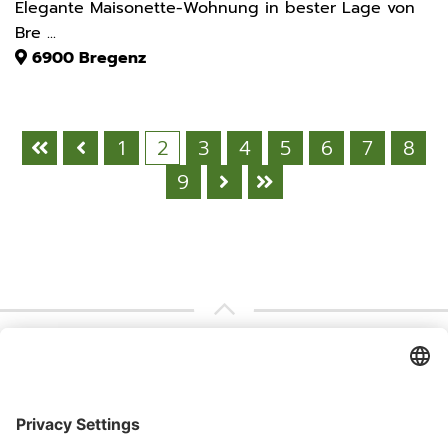
Elegante Maisonette-Wohnung in bester Lage von
Bre ...
6900
Bregenz
1
2
3
4
5
6
7
8
9
Abonnieren Sie unseren
Kontaktieren Sie uns
Newsletter