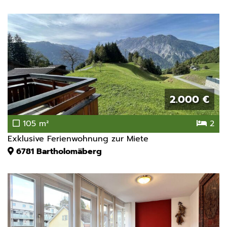
2.000 €
105 m²
2
Exklusive Ferienwohnung zur Miete
6781
Bartholomäberg