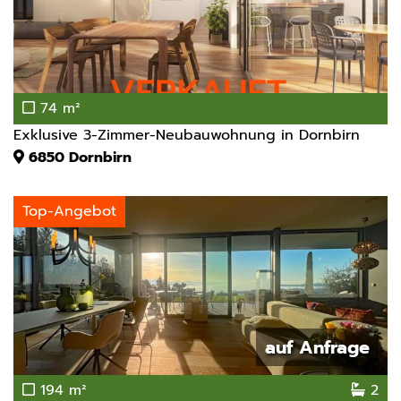
74 m²
Exklusive 3-Zimmer-Neubauwohnung in Dornbirn
6850
Dornbirn
Top-Angebot
auf Anfrage
194 m²
2