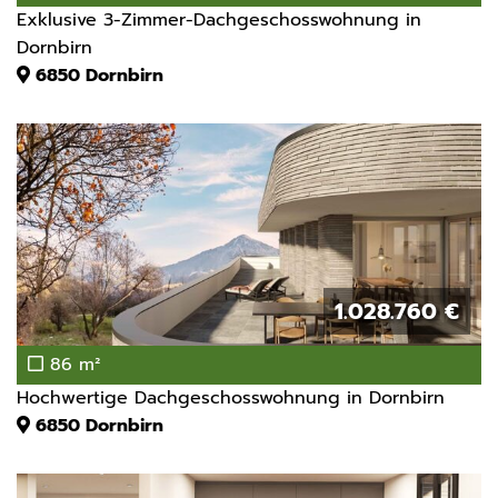
Exklusive 3-Zimmer-Dachgeschosswohnung in
Dornbirn
6850
Dornbirn
1.028.760 €
86 m²
Hochwertige Dachgeschosswohnung in Dornbirn
6850
Dornbirn