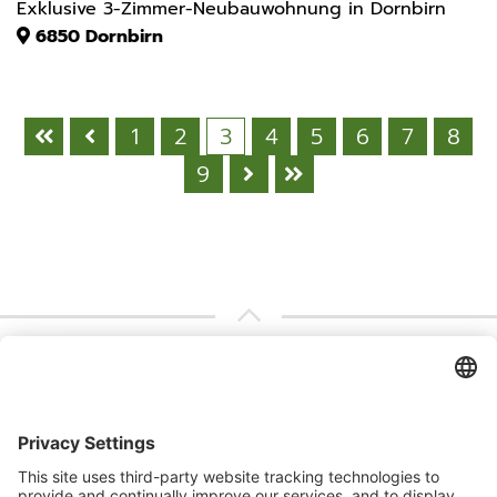
Exklusive 3-Zimmer-Neubauwohnung in Dornbirn
6850
Dornbirn
1
2
3
4
5
6
7
8
9
Abonnieren Sie unseren
Kontaktieren Sie uns
Newsletter
Melden Sie sich heute kostenlos an und werden
Sie als erster über neue Updates informiert.