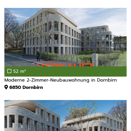
52 m²
Moderne 2-Zimmer-Neubauwohnung in Dornbirn
6850
Dornbirn